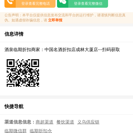
登录查看完整电话
登录查看完整微信
公告声明：本平台仅提供信息发布交流和平台的运行维护，请谨慎判断信息真
伪。如遇虚假诈骗信息，请
立即举报
信息详情
酒泉临期折扣商家：中国名酒折扣店成林大厦店--扫码获取
快捷导航
渠道信息信息：
商超渠道
餐饮渠道
义乌供应链
临期微信群
临期折扣仓