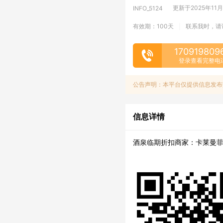
更新于2025年11月14
INFO_5124
有效期：100天
联系我时，请
|
170919809
登录查看完整电
公告声明：本平台仅提供信息发布
信息详情
酒泉临期折扣商家：卡莱曼菲