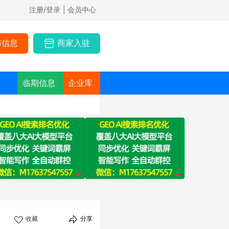
注册/登录
| 会员中心
布信息
商家入驻
临期信息
企业库
收藏
分享