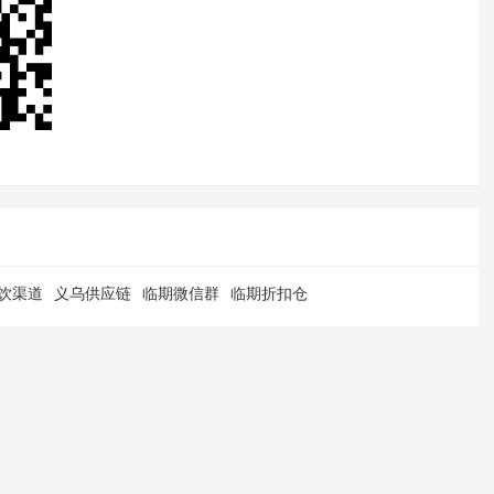
饮渠道
义乌供应链
临期微信群
临期折扣仓