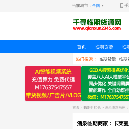
当前城市：
全国
手
首页
临期货源
临
热门搜索：
临期货源
临期
首页
>
临期折扣仓
> 酒泉临期商家
酒泉临期商家：卡莱曼