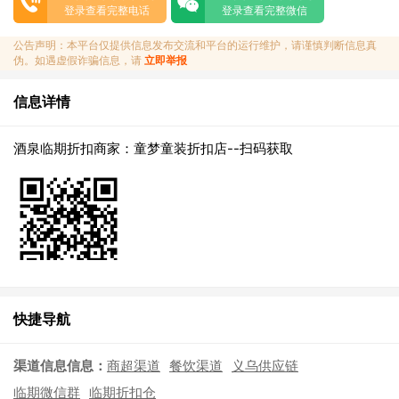
登录查看完整电话
登录查看完整微信
公告声明：本平台仅提供信息发布交流和平台的运行维护，请谨慎判断信息真
伪。如遇虚假诈骗信息，请
立即举报
信息详情
酒泉临期折扣商家：童梦童装折扣店--扫码获取
快捷导航
渠道信息信息：
商超渠道
餐饮渠道
义乌供应链
临期微信群
临期折扣仓