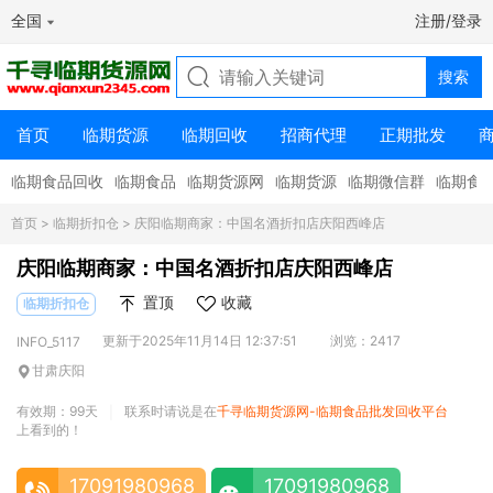
全国
注册/登录
首页
临期货源
临期回收
招商代理
正期批发
临期食品回收
临期食品
临期货源网
临期货源
临期微信群
临期食
首页
>
临期折扣仓
> 庆阳临期商家：中国名酒折扣店庆阳西峰店
庆阳临期商家：中国名酒折扣店庆阳西峰店
置顶
收藏
临期折扣仓
更新于2025年11月14日 12:37:51
浏览：2417
INFO_5117
甘肃庆阳
有效期：99天
联系时请说是在
千寻临期货源网-临期食品批发回收平台
|
上看到的！
17091980968
17091980968