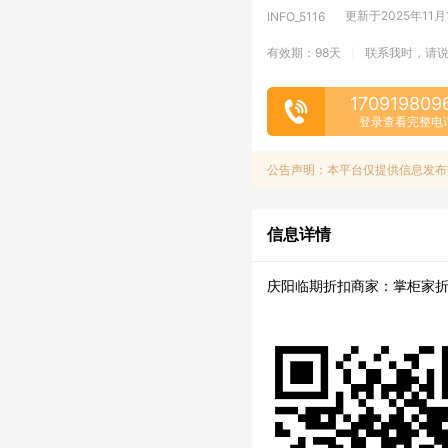
更新于2025年11月14
INFO_5116
有效期：98天
联系我时，请
|
170919809
登录查看完整电
公告声明：本平台仅提供信息发布
信息详情
庆阳临期折扣商家：掌柜家折