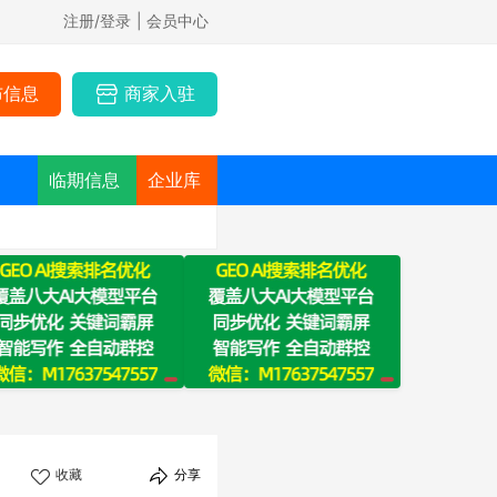
注册/登录
| 会员中心
布信息
商家入驻
临期信息
企业库
收藏
分享