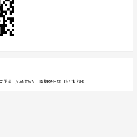
饮渠道
义乌供应链
临期微信群
临期折扣仓