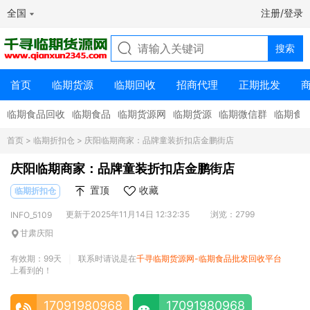
全国
注册/登录
首页
临期货源
临期回收
招商代理
正期批发
临期食品回收
临期食品
临期货源网
临期货源
临期微信群
临期食
首页
>
临期折扣仓
> 庆阳临期商家：品牌童装折扣店金鹏街店
庆阳临期商家：品牌童装折扣店金鹏街店
置顶
收藏
临期折扣仓
更新于2025年11月14日 12:32:35
浏览：2799
INFO_5109
甘肃庆阳
有效期：99天
联系时请说是在
千寻临期货源网-临期食品批发回收平台
|
上看到的！
17091980968
17091980968