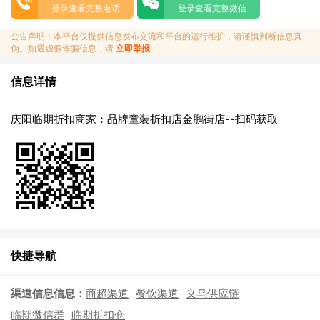
登录查看完整电话
登录查看完整微信
公告声明：本平台仅提供信息发布交流和平台的运行维护，请谨慎判断信息真
伪。如遇虚假诈骗信息，请
立即举报
信息详情
庆阳临期折扣商家：品牌童装折扣店金鹏街店--扫码获取
快捷导航
渠道信息信息：
商超渠道
餐饮渠道
义乌供应链
临期微信群
临期折扣仓