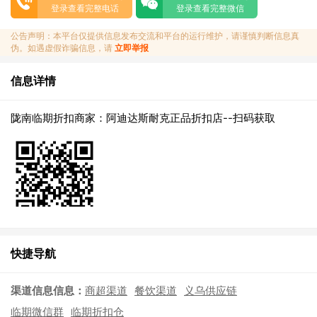
登录查看完整电话
登录查看完整微信
公告声明：本平台仅提供信息发布交流和平台的运行维护，请谨慎判断信息真
伪。如遇虚假诈骗信息，请
立即举报
信息详情
陇南临期折扣商家：阿迪达斯耐克正品折扣店--扫码获取
快捷导航
渠道信息信息：
商超渠道
餐饮渠道
义乌供应链
临期微信群
临期折扣仓