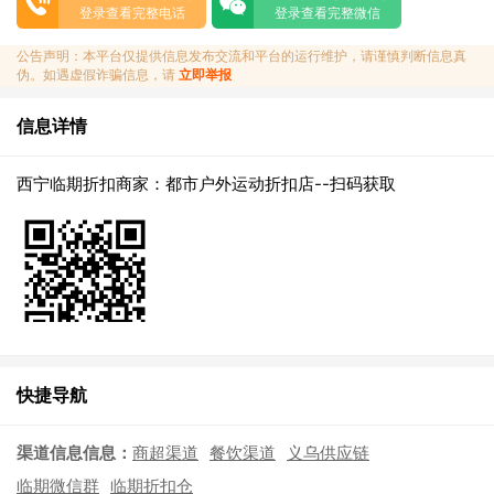
登录查看完整电话
登录查看完整微信
公告声明：本平台仅提供信息发布交流和平台的运行维护，请谨慎判断信息真
伪。如遇虚假诈骗信息，请
立即举报
信息详情
西宁临期折扣商家：都市户外运动折扣店--扫码获取
快捷导航
渠道信息信息：
商超渠道
餐饮渠道
义乌供应链
临期微信群
临期折扣仓