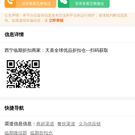
登录查看完整电话
登录查看完整微信
公告声明：本平台仅提供信息发布交流和平台的运行维护，请谨慎判断信息真
伪。如遇虚假诈骗信息，请
立即举报
信息详情
西宁临期折扣商家：天喜全球优品折扣仓--扫码获取
快捷导航
渠道信息信息：
商超渠道
餐饮渠道
义乌供应链
临期微信群
临期折扣仓