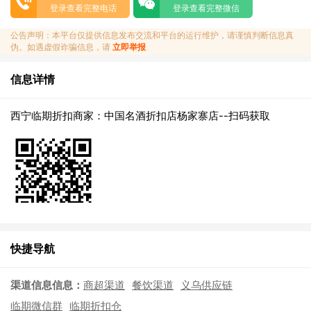
登录查看完整电话
登录查看完整微信
公告声明：本平台仅提供信息发布交流和平台的运行维护，请谨慎判断信息真
伪。如遇虚假诈骗信息，请
立即举报
信息详情
西宁临期折扣商家：中国名酒折扣店杨家寨店--扫码获取
快捷导航
渠道信息信息：
商超渠道
餐饮渠道
义乌供应链
临期微信群
临期折扣仓