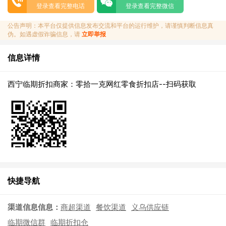
登录查看完整电话
登录查看完整微信
公告声明：本平台仅提供信息发布交流和平台的运行维护，请谨慎判断信息真
伪。如遇虚假诈骗信息，请
立即举报
信息详情
西宁临期折扣商家：零拾一克网红零食折扣店--扫码获取
快捷导航
渠道信息信息：
商超渠道
餐饮渠道
义乌供应链
临期微信群
临期折扣仓