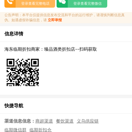
登录查看完整电话
登录查看完整微信
公告声明：本平台仅提供信息发布交流和平台的运行维护，请谨慎判断信息真
伪。如遇虚假诈骗信息，请
立即举报
信息详情
海东临期折扣商家：臻品酒类折扣店--扫码获取
快捷导航
渠道信息信息：
商超渠道
餐饮渠道
义乌供应链
临期微信群
临期折扣仓