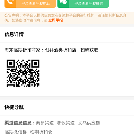
登录查看完整电话
登录查看完整微信
公告声明：本平台仅提供信息发布交流和平台的运行维护，请谨慎判断信息真
伪。如遇虚假诈骗信息，请
立即举报
信息详情
海东临期折扣商家：创祥酒类折扣店--扫码获取
快捷导航
渠道信息信息：
商超渠道
餐饮渠道
义乌供应链
临期微信群
临期折扣仓