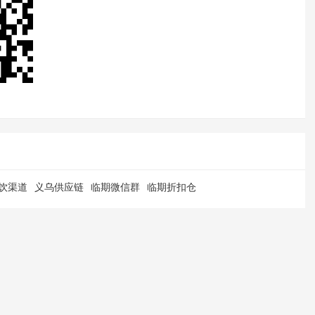
饮渠道
义乌供应链
临期微信群
临期折扣仓