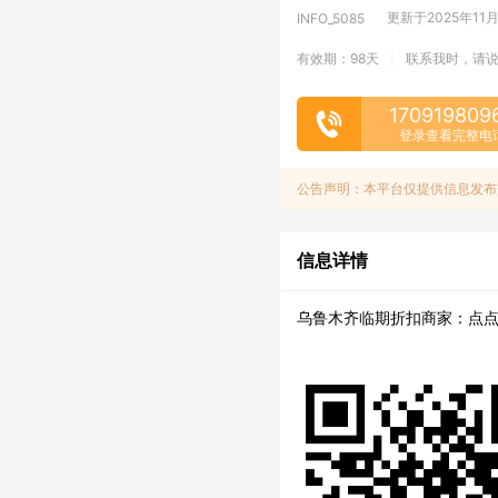
更新于2025年11月1
INFO_5085
有效期：98天
联系我时，请
|
170919809
登录查看完整电
公告声明：本平台仅提供信息发布
信息详情
乌鲁木齐临期折扣商家：点点