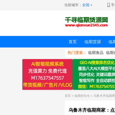
当前城市：
全国
手
首页
临期货源
临
热门搜索：
临期食品
临期
首页
>
临期折扣仓
> 乌鲁木齐临期
乌鲁木齐临期商家：点