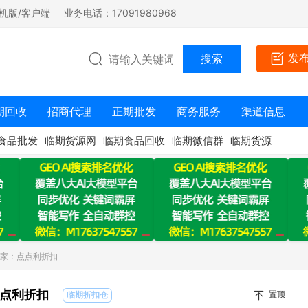
机版/客户端
业务电话：17091980968
发
期回收
招商代理
正期批发
商务服务
渠道信息
食品批发
临期货源网
临期食品回收
临期微信群
临期货源
商家：点点利折扣
点利折扣
置顶
临期折扣仓