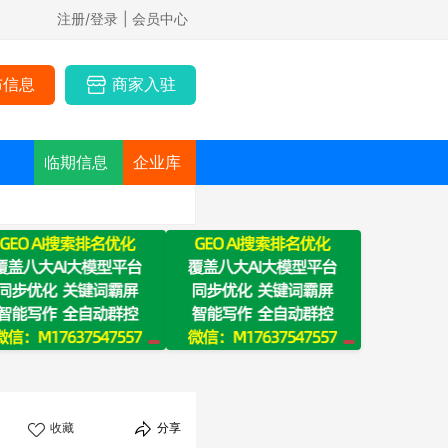
注册/登录
| 会员中心
布信息
商家入驻
临期信息
企业库
收藏
分享