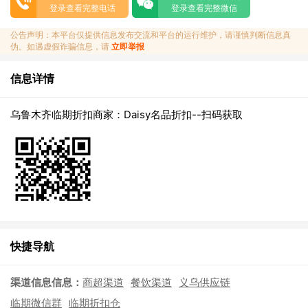
登录查看完整电话
登录查看完整微信
公告声明：本平台仅提供信息发布交流和平台的运行维护，请谨慎判断信息真
伪。如遇虚假诈骗信息，请
立即举报
信息详情
乌鲁木齐临期折扣商家：Daisy名品折扣--扫码获取
快捷导航
渠道信息信息：
商超渠道
餐饮渠道
义乌供应链
临期微信群
临期折扣仓