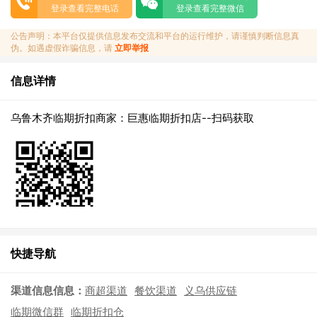
登录查看完整电话
登录查看完整微信
公告声明：本平台仅提供信息发布交流和平台的运行维护，请谨慎判断信息真
伪。如遇虚假诈骗信息，请
立即举报
信息详情
乌鲁木齐临期折扣商家：巨惠临期折扣店--扫码获取
快捷导航
渠道信息信息：
商超渠道
餐饮渠道
义乌供应链
临期微信群
临期折扣仓