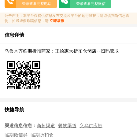
登录查看完整电话
登录查看完整微信
公告声明：本平台仅提供信息发布交流和平台的运行维护，请谨慎判断信息真
伪。如遇虚假诈骗信息，请
立即举报
信息详情
乌鲁木齐临期折扣商家：正拾惠大折扣仓储店--扫码获取
快捷导航
渠道信息信息：
商超渠道
餐饮渠道
义乌供应链
临期微信群
临期折扣仓