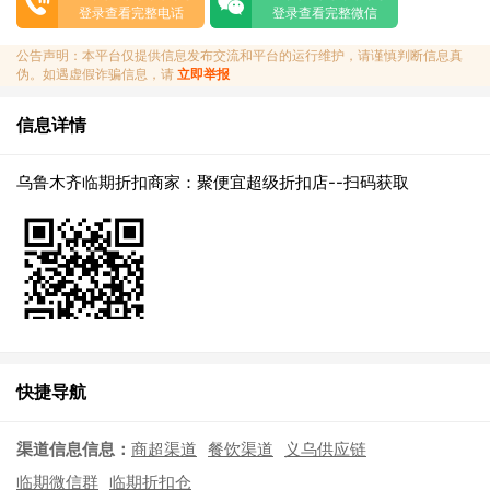
登录查看完整电话
登录查看完整微信
公告声明：本平台仅提供信息发布交流和平台的运行维护，请谨慎判断信息真
伪。如遇虚假诈骗信息，请
立即举报
信息详情
乌鲁木齐临期折扣商家：聚便宜超级折扣店--扫码获取
快捷导航
渠道信息信息：
商超渠道
餐饮渠道
义乌供应链
临期微信群
临期折扣仓