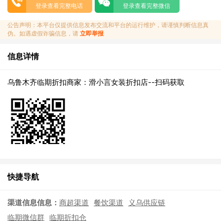
登录查看完整电话
登录查看完整微信
公告声明：本平台仅提供信息发布交流和平台的运行维护，请谨慎判断信息真
伪。如遇虚假诈骗信息，请
立即举报
信息详情
乌鲁木齐临期折扣商家：滑小言女装折扣店--扫码获取
快捷导航
渠道信息信息：
商超渠道
餐饮渠道
义乌供应链
临期微信群
临期折扣仓