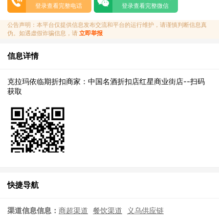
登录查看完整电话
登录查看完整微信
公告声明：本平台仅提供信息发布交流和平台的运行维护，请谨慎判断信息真
伪。如遇虚假诈骗信息，请
立即举报
信息详情
克拉玛依临期折扣商家：中国名酒折扣店红星商业街店--扫码
获取
快捷导航
渠道信息信息：
商超渠道
餐饮渠道
义乌供应链