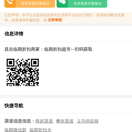
登录查看完整电话
登录查看完整微信
公告声明：本平台仅提供信息发布交流和平台的运行维护，请谨慎判断信息真
伪。如遇虚假诈骗信息，请
立即举报
信息详情
昌吉临期折扣商家：临期折扣超市--扫码获取
快捷导航
渠道信息信息：
商超渠道
餐饮渠道
义乌供应链
临期微信群
临期折扣仓