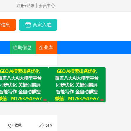
注册/登录
| 会员中心
布信息
商家入驻
临期信息
企业库
收藏
分享