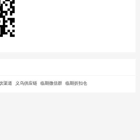
饮渠道
义乌供应链
临期微信群
临期折扣仓