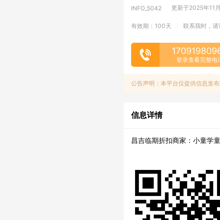
更新于2025年11月1
INFO_5042
有效期：100天
联系我时，请
|
170919809
登录查看完整电
公告声明：本平台仅提供信息发布
信息详情
昌吉临期折扣商家：小童学童