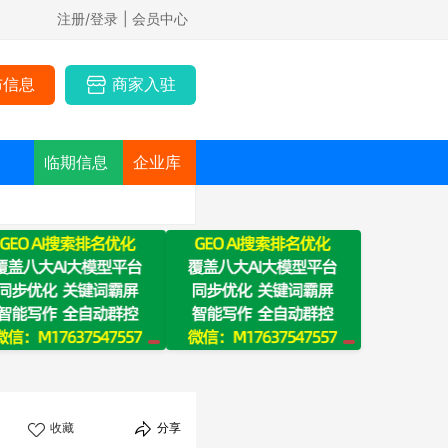
注册/登录
| 会员中心
布信息
商家入驻
临期信息
企业库
收藏
分享