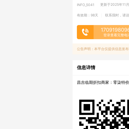
更新于2025年11月1
INFO_5041
有效期：98天
联系我时，请
|
170919809
登录查看完整电
公告声明：本平台仅提供信息发布
信息详情
昌吉临期折扣商家：零柒特价