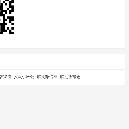
饮渠道
义乌供应链
临期微信群
临期折扣仓