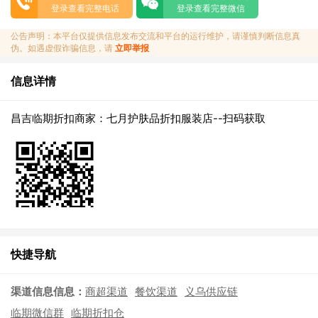
登录查看完整电话
登录查看完整微信
公告声明：本平台仅提供信息发布交流和平台的运行维护，请谨慎判断信息真
伪。如遇虚假诈骗信息，请
立即举报
信息详情
昌吉临期折扣商家：七月护肤品折扣服装店--扫码获取
快捷导航
渠道信息信息：
商超渠道
餐饮渠道
义乌供应链
临期微信群
临期折扣仓