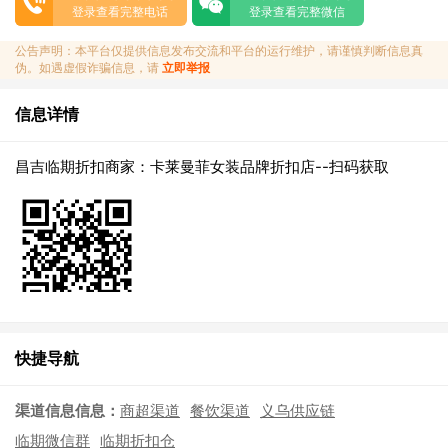
登录查看完整电话
登录查看完整微信
公告声明：本平台仅提供信息发布交流和平台的运行维护，请谨慎判断信息真
伪。如遇虚假诈骗信息，请
立即举报
信息详情
昌吉临期折扣商家：卡莱曼菲女装品牌折扣店--扫码获取
快捷导航
渠道信息信息：
商超渠道
餐饮渠道
义乌供应链
临期微信群
临期折扣仓