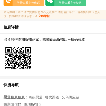
登录查看完整电话
登录查看完整微信
公告声明：本平台仅提供信息发布交流和平台的运行维护，请谨慎判断信息真
伪。如遇虚假诈骗信息，请
立即举报
信息详情
巴音郭楞临期折扣商家：嘟嘟食品折扣店--扫码获取
快捷导航
渠道信息信息：
商超渠道
餐饮渠道
义乌供应链
临期微信群
临期折扣仓