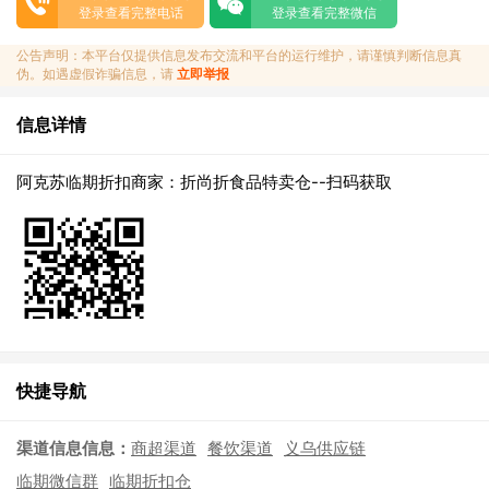
登录查看完整电话
登录查看完整微信
公告声明：本平台仅提供信息发布交流和平台的运行维护，请谨慎判断信息真
伪。如遇虚假诈骗信息，请
立即举报
信息详情
阿克苏临期折扣商家：折尚折食品特卖仓--扫码获取
快捷导航
渠道信息信息：
商超渠道
餐饮渠道
义乌供应链
临期微信群
临期折扣仓