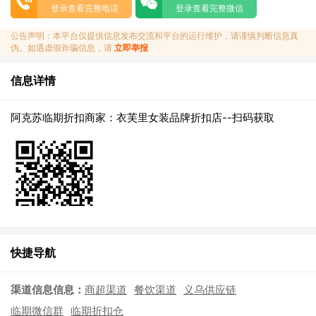
登录查看完整电话
登录查看完整微信
公告声明：本平台仅提供信息发布交流和平台的运行维护，请谨慎判断信息真
伪。如遇虚假诈骗信息，请
立即举报
信息详情
阿克苏临期折扣商家：衣芙里女装品牌折扣店--扫码获取
快捷导航
渠道信息信息：
商超渠道
餐饮渠道
义乌供应链
临期微信群
临期折扣仓