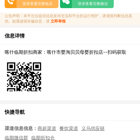
登录查看完整电话
登录查看完整微信
公告声明：本平台仅提供信息发布交流和平台的运行维护，请谨慎判断信息真
伪。如遇虚假诈骗信息，请
立即举报
信息详情
喀什临期折扣商家：喀什市婴淘贝贝母婴折扣店--扫码获取
快捷导航
渠道信息信息：
商超渠道
餐饮渠道
义乌供应链
临期微信群
临期折扣仓