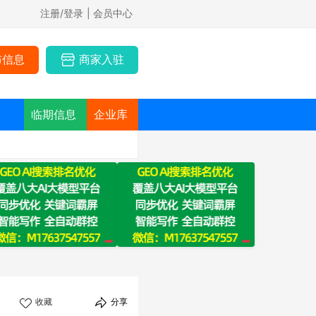
注册/登录
| 会员中心
布信息
商家入驻
临期信息
企业库
收藏
分享