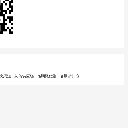
饮渠道
义乌供应链
临期微信群
临期折扣仓