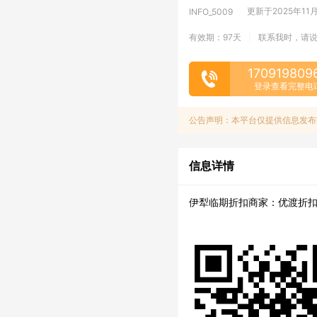
更新于2025年11月14
INFO_5009
有效期：97天
联系我时，请
|
170919809
登录查看完整电
公告声明：本平台仅提供信息发布
信息详情
伊犁临期折扣商家：优渡折扣