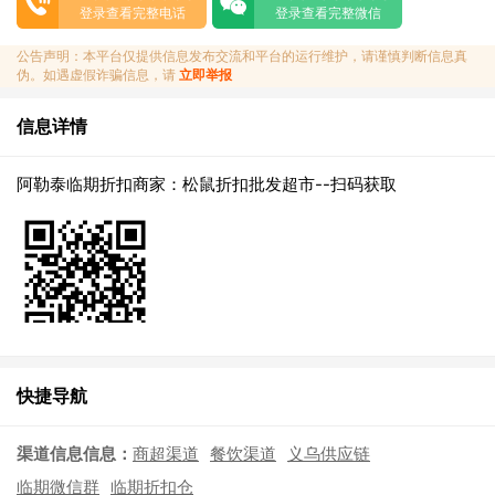
登录查看完整电话
登录查看完整微信
公告声明：本平台仅提供信息发布交流和平台的运行维护，请谨慎判断信息真
伪。如遇虚假诈骗信息，请
立即举报
信息详情
阿勒泰临期折扣商家：松鼠折扣批发超市--扫码获取
快捷导航
渠道信息信息：
商超渠道
餐饮渠道
义乌供应链
临期微信群
临期折扣仓