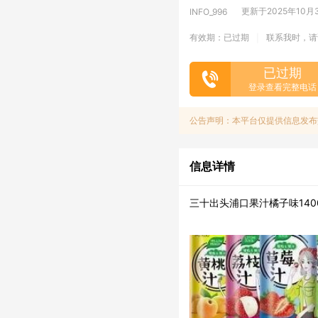
更新于2025年10月30
INFO_996
有效期：已过期
联系我时，请
|
已过期
登录查看完整电话
公告声明：本平台仅提供信息发布
信息详情
三十出头浦口果汁橘子味1400件