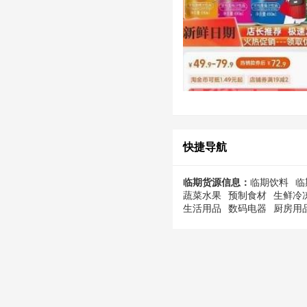
快捷导航
临期货源信息：
临期饮料
临
蔬菜水果
预制食材
生鲜冷
生活用品
数码电器
厨房用