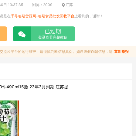
日 13:37:35
浏览：2009
江苏
说是在
千寻临期货源网-临期食品批发回收平台
上看到的，谢谢！
已过期
登录查看完整微信
交流和平台的运行维护，请谨慎判断信息真伪。如遇虚假诈骗信息，请
立即举报
490ml15瓶 23年3月到期 江苏提