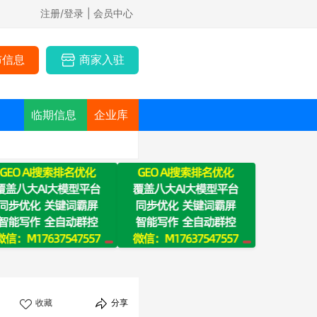
注册/登录
| 会员中心
布信息
商家入驻
临期信息
企业库
收藏
分享