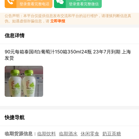
登录查看完整电话
登录查看完整微信
公告声明：本平台仅提供信息发布交流和平台的运行维护，请谨慎判断信息真
伪。如遇虚假诈骗信息，请
立即举报
信息详情
90元每箱泰国if白葡萄汁150箱350ml24瓶 23年7月到期 上海
发货
快捷导航
临期货源信息：
临期饮料
临期酒水
休闲零食
奶豆茶糖