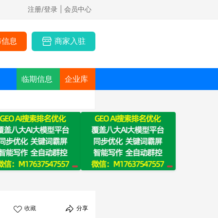
注册/登录
| 会员中心
布信息
商家入驻
临期信息
企业库
收藏
分享