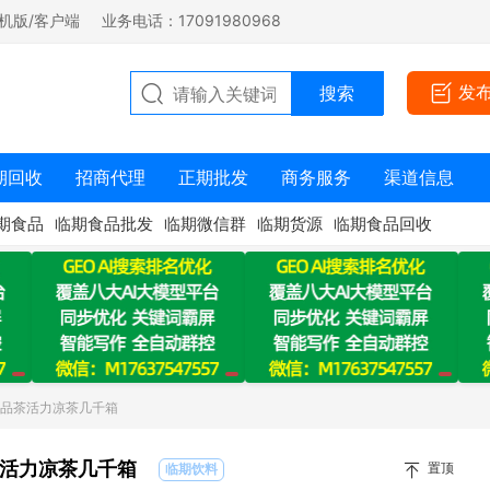
机版/客户端
业务电话：17091980968
发
期回收
招商代理
正期批发
商务服务
渠道信息
期食品
临期食品批发
临期微信群
临期货源
临期食品回收
出品茶活力凉茶几千箱
活力凉茶几千箱
置顶
临期饮料