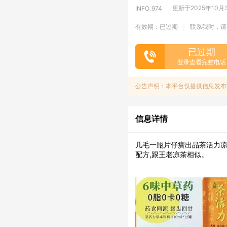
更新于2025年10月30
INFO_974
有效期：已过期
联系我时，请
|
已过期
登录查看完整电话
公告声明：本平台仅提供信息发布
信息详情
几毛一瓶片仔癀出品茶活力凉茶几
配方,跟王老凉茶相似。