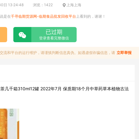
日 13:24:48
浏览：1422
上海上海
说是在
千寻临期货源网-临期食品批发回收平台
上看到的，谢谢！
已过期
登录查看完整微信
交流和平台的运行维护，请谨慎判断信息真伪。如遇虚假诈骗信息，请
立即举报
千箱310ml12罐 2022年7月 保质期18个月中草药草本植物古法