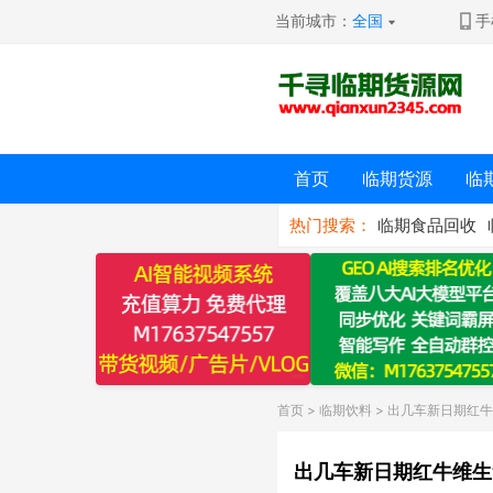
当前城市：
全国
手
首页
临期货源
临
热门搜索：
临期食品回收
首页
>
临期饮料
> 出几车新日期红
出几车新日期红牛维生