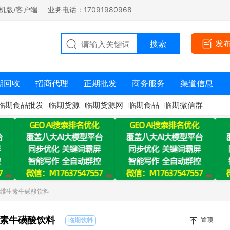
机版/客户端
业务电话：17091980968
发
期回收
招商代理
正期批发
商务服务
渠道信息
临期食品批发
临期货源
临期货源网
临期食品
临期微信群
牛维生素牛磺酸饮料
素牛磺酸饮料
置顶
临期饮料