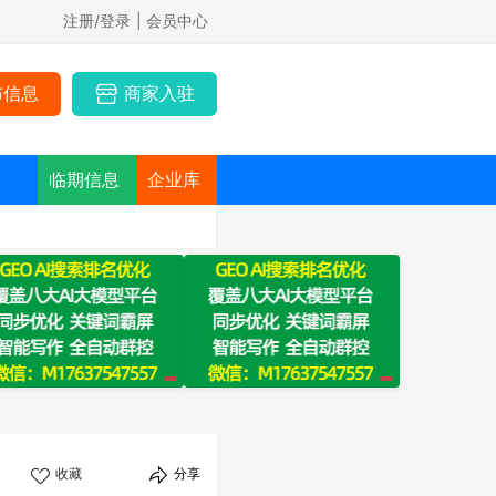
注册/登录
| 会员中心
布信息
商家入驻
临期信息
企业库
收藏
分享