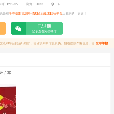
日 12:52:27
浏览：2033
山东
说是在
千寻临期货源网-临期食品批发回收平台
上看到的，谢谢！
已过期
登录查看完整微信
交流和平台的运行维护，请谨慎判断信息真伪。如遇虚假诈骗信息，请
立即举报
料出几车