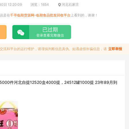
日 12:20:09
浏览：1654
河北石家庄
说是在
千寻临期货源网-临期食品批发回收平台
上看到的，谢谢！
已过期
登录查看完整微信
交流和平台的运行维护，请谨慎判断信息真伪。如遇虚假诈骗信息，请
立即举报
0件河北自提12520盒4000提，24512罐1000提 23年89月到