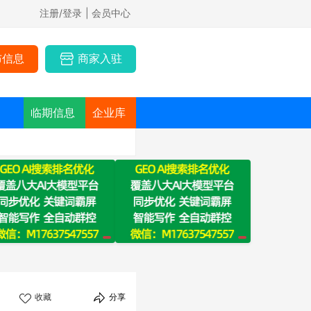
注册/登录
| 会员中心
布信息
商家入驻
临期信息
企业库
收藏
分享