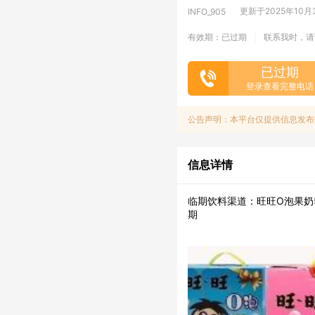
更新于2025年10月30
INFO_905
有效期：已过期
联系我时，请
|
已过期
登录查看完整电话
公告声明：本平台仅提供信息发布
信息详情
临期饮料渠道：旺旺O泡果奶500
期