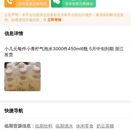
登录查看完整电话
登录查看完整微信
公告声明：本平台仅提供信息发布交流和平台的运行维护，请谨慎判断信息真
伪。如遇虚假诈骗信息，请
立即举报
信息详情
小几元每件小青柠气泡水3000件450ml6瓶 5月中旬到期 浙江
发货
快捷导航
临期货源信息：
临期饮料
临期酒水
休闲零食
奶豆茶糖