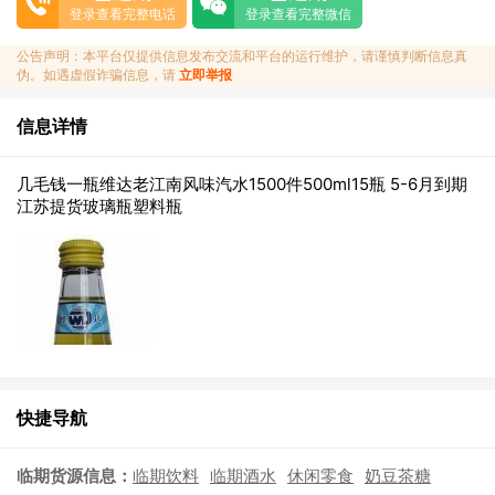
登录查看完整电话
登录查看完整微信
公告声明：本平台仅提供信息发布交流和平台的运行维护，请谨慎判断信息真
伪。如遇虚假诈骗信息，请
立即举报
信息详情
几毛钱一瓶维达老江南风味汽水1500件500ml15瓶 5-6月到期
江苏提货玻璃瓶塑料瓶
快捷导航
临期货源信息：
临期饮料
临期酒水
休闲零食
奶豆茶糖