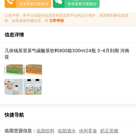
登录查看完整电话
登录查看完整微信
公告声明：本平台仅提供信息发布交流和平台的运行维护，请谨慎判断信息真
伪。如遇虚假诈骗信息，请
立即举报
信息详情
几块钱茶里茶气碳酸茶饮料800箱300ml24瓶 3-4月到期 河南
提
快捷导航
临期货源信息：
临期饮料
临期酒水
休闲零食
奶豆茶糖