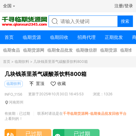
全国
注册/登录
首页
临期货源
临期回收
招商代理
正期批发
临期食品
临期货源网
临期食品批发
临期微信群
临期货源
临期食
首页
>
临期饮料
> 几块钱茶里茶气碳酸茶饮料800箱
几块钱茶里茶气碳酸茶饮料800箱
置顶
收藏
临期饮料
更新于2025年10月30日 16:45:53
浏览：1326
INFO_1156
河南郑州
有效期：已过期
联系时请说是在
千寻临期货源网-临期食品批发回收平台
|
上看到的！
已过期
已过期