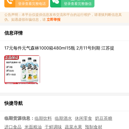
登录查看完整电话
登录查看完整微信
公告声明：本平台仅提供信息发布交流和平台的运行维护，请谨慎判断信息真
伪。如遇虚假诈骗信息，请
立即举报
信息详情
17元每件元气森林1000箱480ml15瓶 2月11号到期 江苏提
快捷导航
临期货源信息：
临期饮料
临期酒水
休闲零食
奶豆茶糖
进口食品
米面粮油
干鲜调味
蔬菜水果
预制食材