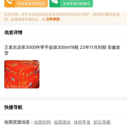
登录查看完整电话
登录查看完整微信
公告声明：本平台仅提供信息发布交流和平台的运行维护，请谨慎判断信息真
伪。如遇虚假诈骗信息，请
立即举报
信息详情
王老吉凉茶3000件带手提袋300ml16瓶 23年11月到期 安徽发
货
快捷导航
临期货源信息：
临期饮料
临期酒水
休闲零食
奶豆茶糖