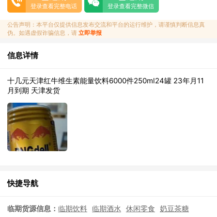
登录查看完整电话
登录查看完整微信
公告声明：本平台仅提供信息发布交流和平台的运行维护，请谨慎判断信息真
伪。如遇虚假诈骗信息，请
立即举报
信息详情
十几元天津红牛维生素能量饮料6000件250ml24罐 23年月11
月到期 天津发货
快捷导航
临期货源信息：
临期饮料
临期酒水
休闲零食
奶豆茶糖