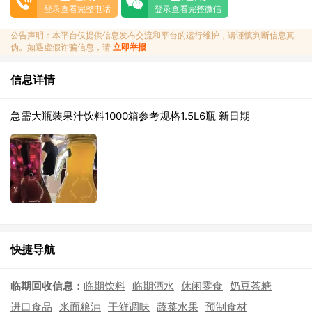
登录查看完整电话
登录查看完整微信
公告声明：本平台仅提供信息发布交流和平台的运行维护，请谨慎判断信息真
伪。如遇虚假诈骗信息，请
立即举报
信息详情
急需大瓶装果汁饮料1000箱参考规格1.5L6瓶 新日期
快捷导航
临期回收信息：
临期饮料
临期酒水
休闲零食
奶豆茶糖
进口食品
米面粮油
干鲜调味
蔬菜水果
预制食材