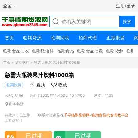
全国
注册/登录
首页
临期货源
临期回收
招商代理
正期批发
临期食品回收
临期微信群
临期食品
临期食品批发
临期货源
临期
首页
>
临期饮料
> 急需大瓶装果汁饮料1000箱
急需大瓶装果汁饮料1000箱
置顶
收藏
临期饮料
更新于2025年11月02日 16:47:05
浏览：1165
INFO_3166
山东临沂
有效期：已过期
联系时请说是在
千寻临期货源网-临期食品批发回收平台
|
上看到的！
已过期
已过期