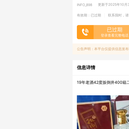
更新于2025年10月30
INFO_898
有效期：已过期
联系我时，请
|
已过期
登录查看完整电话
公告声明：本平台仅提供信息发布
信息详情
19年老酒42度扳倒井400箱