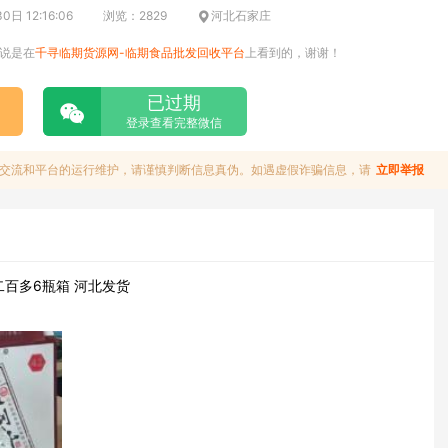
日 12:16:06
浏览：2829
河北石家庄
说是在
千寻临期货源网-临期食品批发回收平台
上看到的，谢谢！
已过期
登录查看完整微信
交流和平台的运行维护，请谨慎判断信息真伪。如遇虚假诈骗信息，请
立即举报
二百多6瓶箱 河北发货