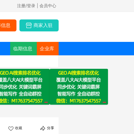
注册/登录
| 会员中心
布信息
商家入驻
临期信息
企业库
收藏
分享