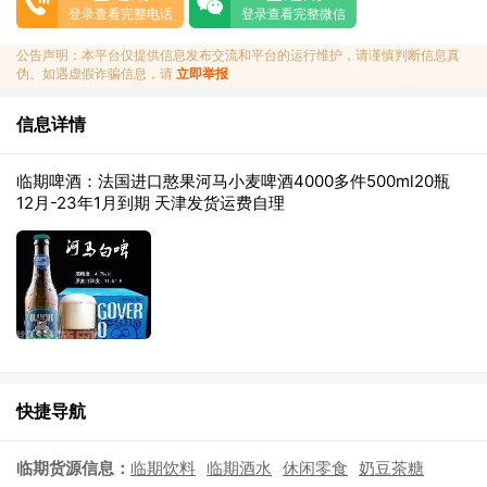
登录查看完整电话
登录查看完整微信
公告声明：本平台仅提供信息发布交流和平台的运行维护，请谨慎判断信息真
伪。如遇虚假诈骗信息，请
立即举报
信息详情
临期啤酒：法国进口憨果河马小麦啤酒4000多件500ml20瓶
12月-23年1月到期 天津发货运费自理
快捷导航
临期货源信息：
临期饮料
临期酒水
休闲零食
奶豆茶糖