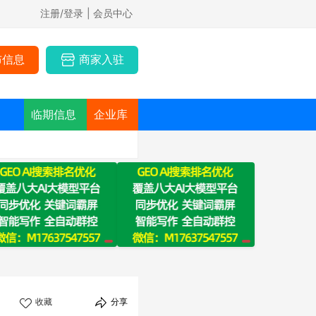
注册/登录
| 会员中心
布信息
商家入驻
临期信息
企业库
收藏
分享