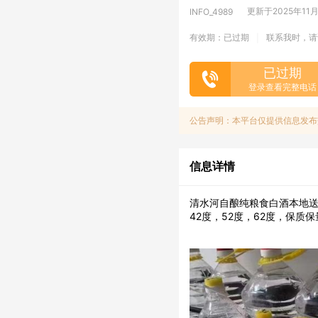
更新于2025年11月2
INFO_4989
有效期：已过期
联系我时，请
|
已过期
登录查看完整电话
公告声明：本平台仅提供信息发布
信息详情
清水河自酿纯粮食白酒本地
42度，52度，62度，保质