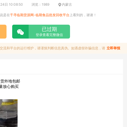
4日 10:08:50
浏览：1989
内蒙古
说是在
千寻临期货源网-临期食品批发回收平台
上看到的，谢谢！
已过期
登录查看完整微信
交流和平台的运行维护，请谨慎判断信息真伪。如遇虚假诈骗信息，请
立即举报
送货外地包邮
保量放心购买