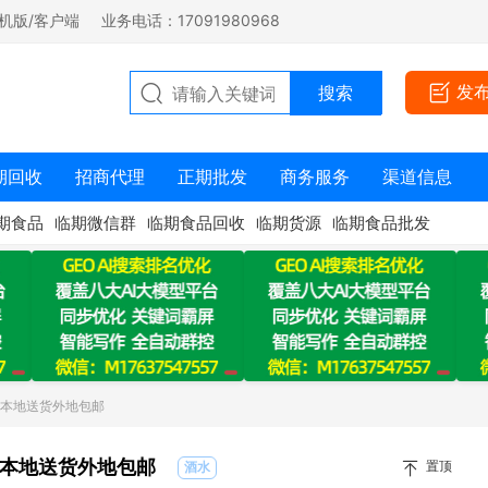
机版/客户端
业务电话：17091980968
发
期回收
招商代理
正期批发
商务服务
渠道信息
期食品
临期微信群
临期食品回收
临期货源
临期食品批发
酒本地送货外地包邮
本地送货外地包邮
置顶
酒水