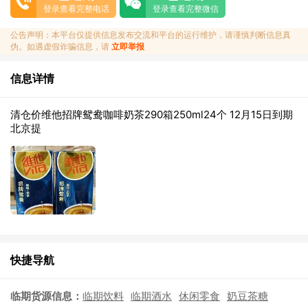
登录查看完整电话
登录查看完整微信
公告声明：本平台仅提供信息发布交流和平台的运行维护，请谨慎判断信息真
伪。如遇虚假诈骗信息，请
立即举报
信息详情
清仓价维他招牌鸳鸯咖啡奶茶290箱250ml24个 12月15日到期
北京提
快捷导航
临期货源信息：
临期饮料
临期酒水
休闲零食
奶豆茶糖